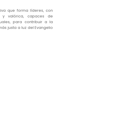
va que forma líderes, con
 y valórica, capaces de
ales, para contribuir a la
ás justa a luz del Evangelio