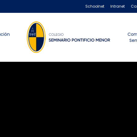
Schoolnet
Intranet
Ca
ación
Com
Sem