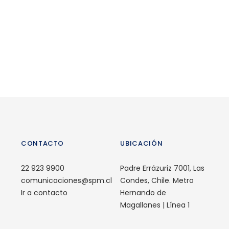
CONTACTO
UBICACIÓN
22 923 9900
Padre Errázuriz 7001, Las
comunicaciones@spm.cl
Condes, Chile. Metro
Ir a contacto
Hernando de
Magallanes | Línea 1