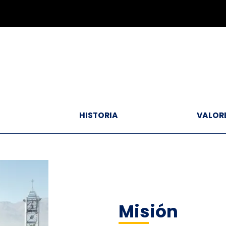
N
HISTORIA
VALOR
Misión