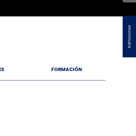
Admisiones
ES
FORMACIÓN