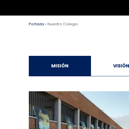
Portada
»
Nuestro Colegio
MISIÓN
VISIÓ