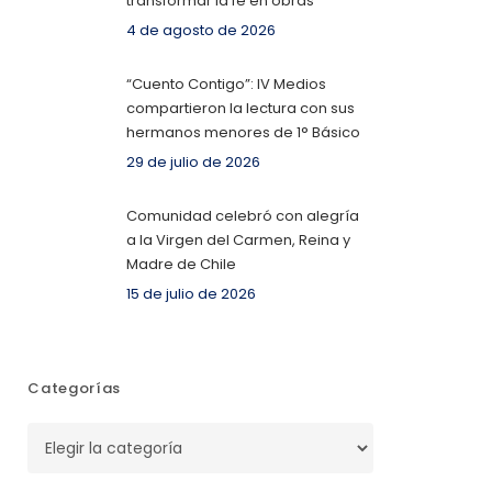
transformar la fe en obras
4 de agosto de 2026
“Cuento Contigo”: IV Medios
compartieron la lectura con sus
hermanos menores de 1° Básico
29 de julio de 2026
Comunidad celebró con alegría
a la Virgen del Carmen, Reina y
Madre de Chile
15 de julio de 2026
Categorías
Categorías