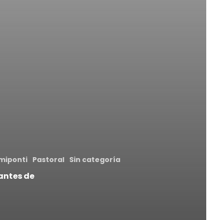
miponti
Pastoral
Sin categoría
rantes de