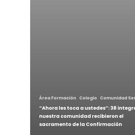
Área Formación
Colegio
Comunidad Se
“Ahora les toca a ustedes”: 38 integ
nuestra comunidad recibieron el
sacramento de la Confirmación