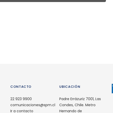
CONTACTO
UBICACIÓN
22 923 9900
Padre Errázuriz 7001, Las
comunicaciones@spm.cl
Condes, Chile. Metro
Ir a contacto
Hernando de