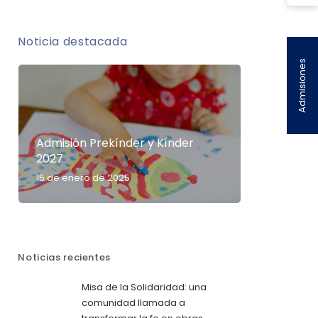
Noticia destacada
Admisiones
Admisión Prekínder y Kínder
2027
15 de enero de 2025
Noticias recientes
Misa de la Solidaridad: una
comunidad llamada a