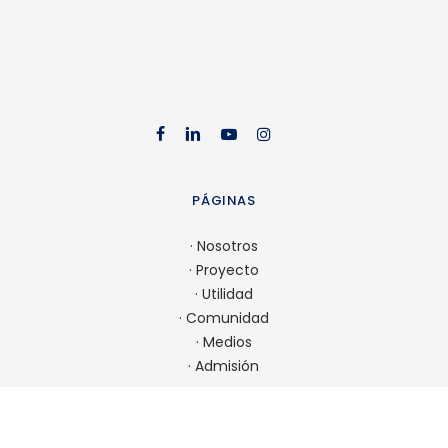
facebook
linkedin
youtube
instag
PÁGINAS
·
Nosotros
·
Proyecto
·
Utilidad
·
Comunidad
·
Medios
·
Admisión