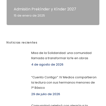
Admisión Prekínder y Kínder 2027
15 de enero de 2025
Noticias recientes
Misa de la Solidaridad: una comunidad
llamada a transformar la fe en obras
4 de agosto de 2026
“Cuento Contigo”: IV Medios compartieron
la lectura con sus hermanos menores de
1° Básico
29 de julio de 2026
Comunidad celebró con alegría a la