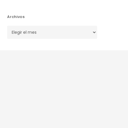
Archivos
Archivos