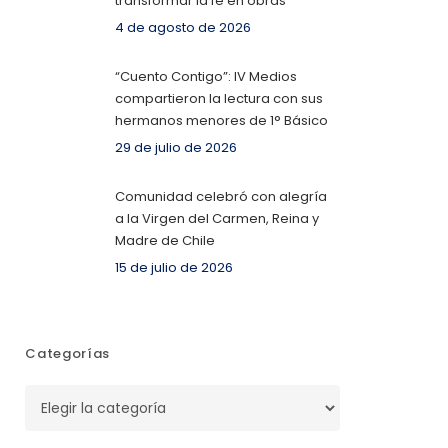
transformar la fe en obras
4 de agosto de 2026
“Cuento Contigo”: IV Medios
compartieron la lectura con sus
hermanos menores de 1° Básico
29 de julio de 2026
Comunidad celebró con alegría
a la Virgen del Carmen, Reina y
Madre de Chile
15 de julio de 2026
Categorías
Categorías