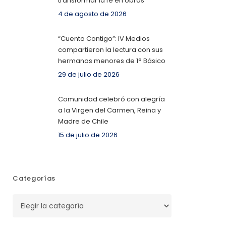
transformar la fe en obras
4 de agosto de 2026
“Cuento Contigo”: IV Medios
compartieron la lectura con sus
hermanos menores de 1° Básico
29 de julio de 2026
Comunidad celebró con alegría
a la Virgen del Carmen, Reina y
Madre de Chile
15 de julio de 2026
Categorías
Categorías