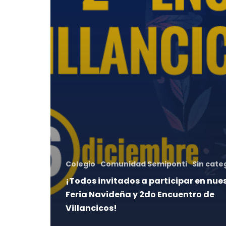
Colegio
Comunidad Semiponti
Sin cate
¡Todos invitados a participar en nue
Feria Navideña y 2do Encuentro de
Villancicos!