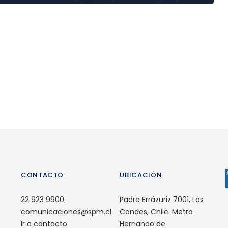
CONTACTO
UBICACIÓN
22 923 9900
Padre Errázuriz 7001, Las
comunicaciones@spm.cl
Condes, Chile. Metro
Ir a contacto
Hernando de