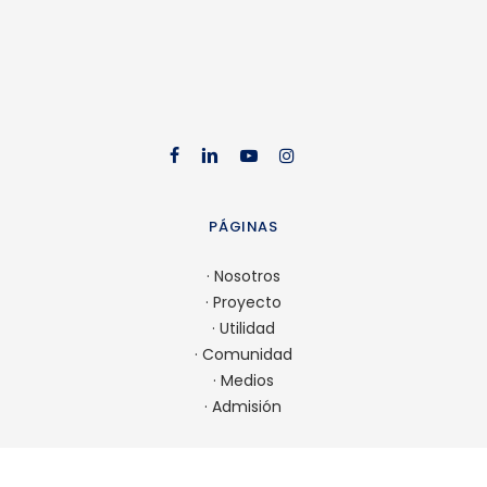
facebook
linkedin
youtube
instag
PÁGINAS
·
Nosotros
·
Proyecto
·
Utilidad
·
Comunidad
·
Medios
·
Admisión