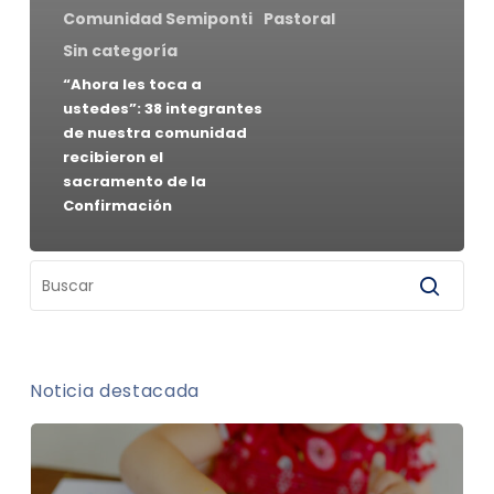
Comunidad Semiponti
Pastoral
Sin categoría
“Ahora les toca a
ustedes”: 38 integrantes
de nuestra comunidad
recibieron el
sacramento de la
Confirmación
Noticia destacada