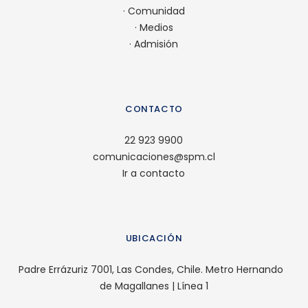
·
Comunidad
·
Medios
·
Admisión
CONTACTO
22 923 9900
comunicaciones@spm.cl
Ir a contacto
UBICACIÓN
Padre Errázuriz 7001, Las Condes, Chile. Metro Hernando
de Magallanes | Línea 1