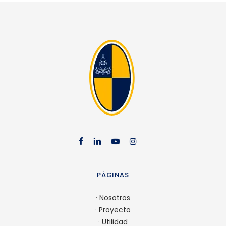
facebook
linkedin
youtube
instag
PÁGINAS
·
Nosotros
·
Proyecto
·
Utilidad