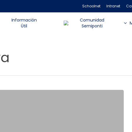
Schoolnet
Intranet
Ca
Información
Comunidad
Útil
Semiponti
va