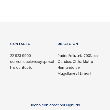
CONTACTO
UBICACIÓN
22 923 9900
Padre Errázuriz 7001, Las
comunicaciones@spm.cl
Condes, Chile. Metro
Ir a contacto
Hernando de
Magallanes | Línea 1
Hecho con amor por Bigbuda