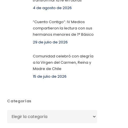
transformar la fe en obras
4 de agosto de 2026
“Cuento Contigo”: IV Medios
compartieron la lectura con sus
hermanos menores de 1° Básico
29 de julio de 2026
Comunidad celebró con alegría
a la Virgen del Carmen, Reina y
Madre de Chile
15 de julio de 2026
Categorías
Categorías