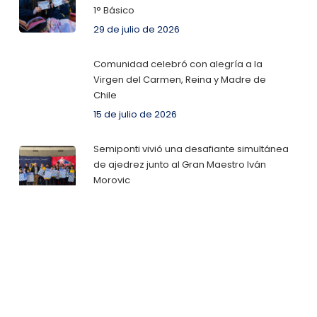
1° Básico
29 de julio de 2026
Comunidad celebró con alegría a la
Virgen del Carmen, Reina y Madre de
Chile
15 de julio de 2026
Semiponti vivió una desafiante simultánea
de ajedrez junto al Gran Maestro Iván
Morovic
30 de junio de 2026
Categorías
Categorías