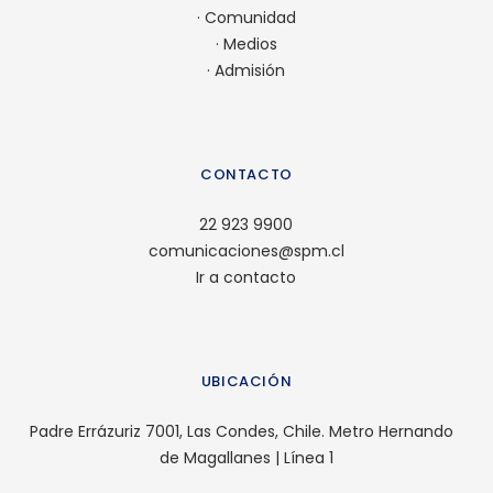
·
Comunidad
·
Medios
·
Admisión
CONTACTO
22 923 9900
comunicaciones@spm.cl
Ir a contacto
UBICACIÓN
Padre Errázuriz 7001, Las Condes, Chile. Metro Hernando
de Magallanes | Línea 1