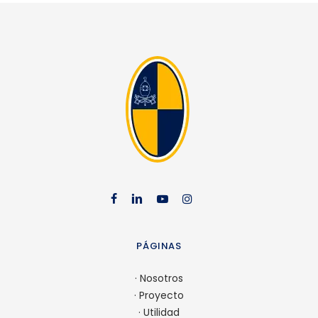
facebook
linkedin
youtube
instag
PÁGINAS
·
Nosotros
·
Proyecto
·
Utilidad