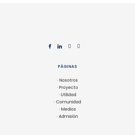
facebook
linkedin
youtube
instagr
PÁGINAS
·
Nosotros
·
Proyecto
·
Utilidad
·
Comunidad
·
Medios
·
Admisión