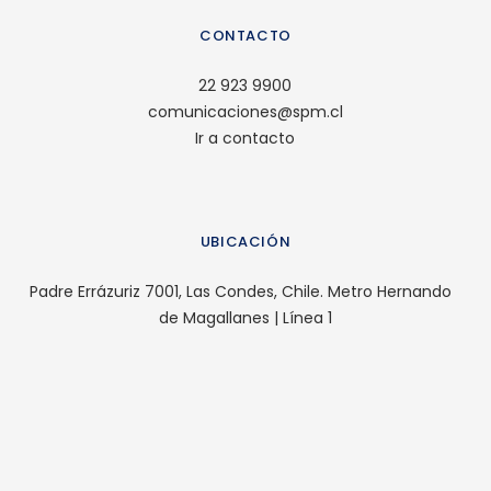
CONTACTO
22 923 9900
comunicaciones@spm.cl
Ir a contacto
UBICACIÓN
Padre Errázuriz 7001, Las Condes, Chile. Metro Hernando
de Magallanes | Línea 1