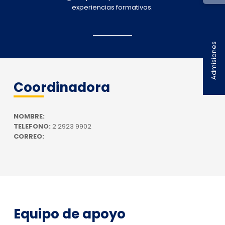
experiencias formativas.
Admisiones
Coordinadora
NOMBRE:
TELEFONO:
2 2923 9902
CORREO:
Equipo de apoyo