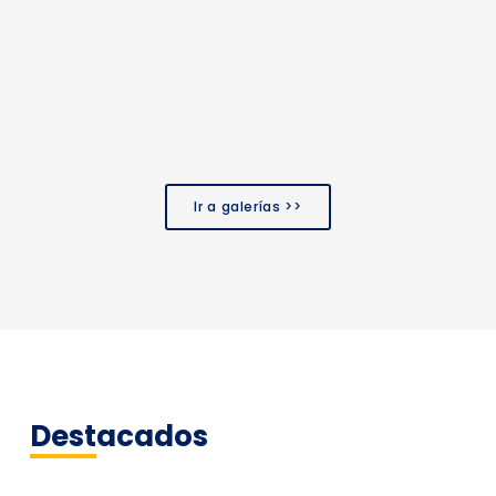
Ir a galerías >>
Destacados