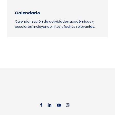
Calendario
Calendarización de actividades académicas y
escolares, incluyendo hitos y fechas relevantes.
facebook
linkedin
youtube
instag