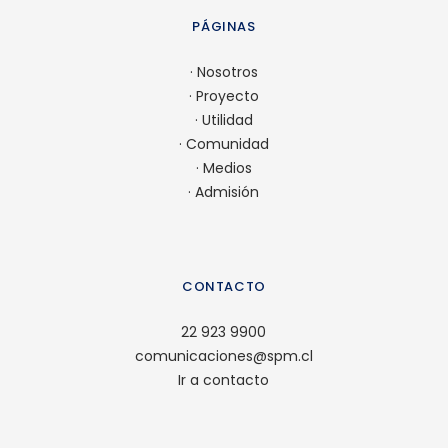
PÁGINAS
·
Nosotros
·
Proyecto
·
Utilidad
·
Comunidad
·
Medios
·
Admisión
CONTACTO
22 923 9900
comunicaciones@spm.cl
Ir a contacto