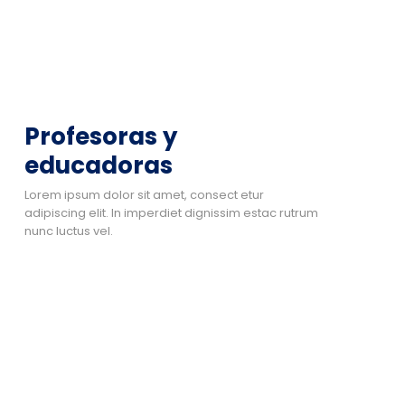
Profesoras y
educadoras
Lorem ipsum dolor sit amet, consect etur
adipiscing elit. In imperdiet dignissim estac rutrum
nunc luctus vel.
Nombre Apellido
Cargo