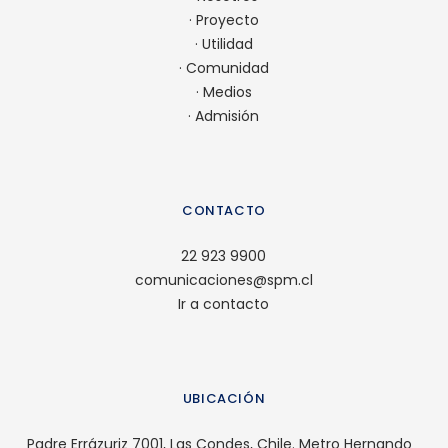
·
Proyecto
·
Utilidad
·
Comunidad
·
Medios
·
Admisión
CONTACTO
22 923 9900
comunicaciones@spm.cl
Ir a contacto
UBICACIÓN
Padre Errázuriz 7001, Las Condes, Chile. Metro Hernando