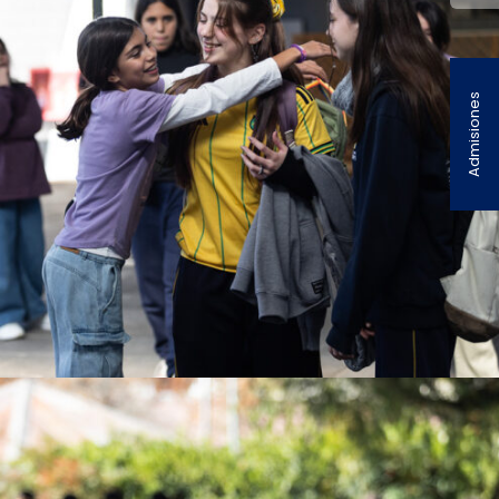
Admisiones