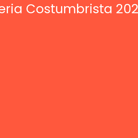
eria Costumbrista 20