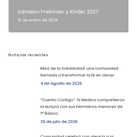
Admisión Prekínder y Kínder 2027
15 de enero de 2025
Noticias recientes
Misa de la Solidaridad: una comunidad
llamada a transformar la fe en obras
4 de agosto de 2026
“Cuento Contigo”: IV Medios compartieron
la lectura con sus hermanos menores de
1° Básico
29 de julio de 2026
Comunidad celebró con alegría a la