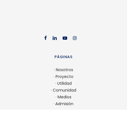
facebook
linkedin
youtube
instag
PÁGINAS
·
Nosotros
·
Proyecto
·
Utilidad
·
Comunidad
·
Medios
·
Admisión