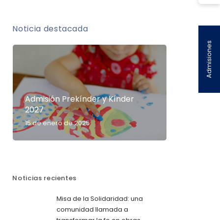
Noticia destacada
Admisiones
Admisión Prekínder y Kínder
2027
15 de enero de 2025
Noticias recientes
Misa de la Solidaridad: una
comunidad llamada a