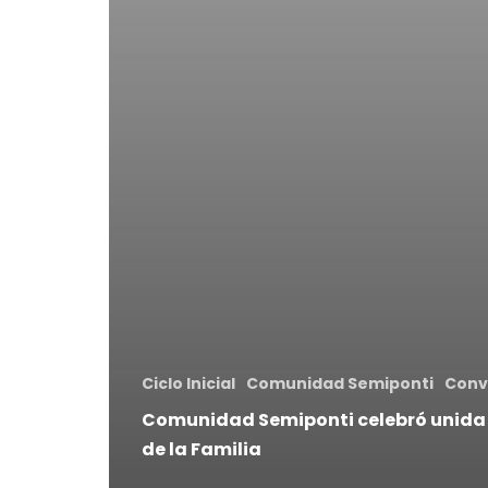
Ciclo Inicial
Comunidad Semiponti
Conv
Comunidad Semiponti celebró unida 
de la Familia