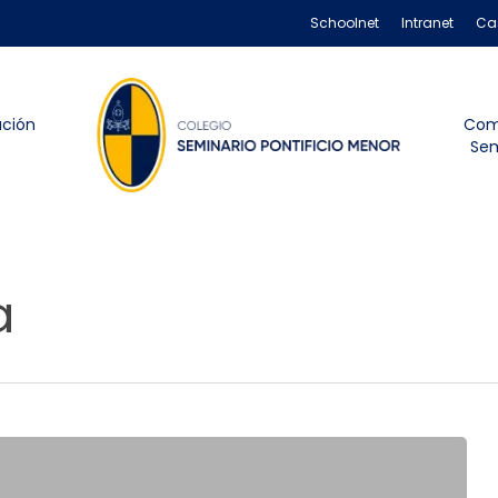
Schoolnet
Intranet
Ca
ación
Com
Sem
a