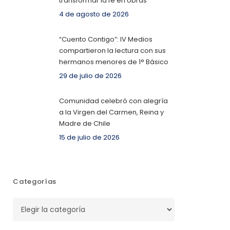
transformar la fe en obras
4 de agosto de 2026
“Cuento Contigo”: IV Medios
compartieron la lectura con sus
hermanos menores de 1° Básico
29 de julio de 2026
Comunidad celebró con alegría
a la Virgen del Carmen, Reina y
Madre de Chile
15 de julio de 2026
Categorías
Categorías