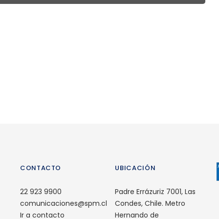
CONTACTO
UBICACIÓN
22 923 9900
Padre Errázuriz 7001, Las
comunicaciones@spm.cl
Condes, Chile. Metro
Ir a contacto
Hernando de