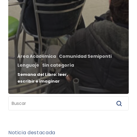
Área Académica
Comunidad Semiponti
Lenguaje
Sin categoría
Semana del Libro: leer,
escribir e imaginar
Noticia destacada