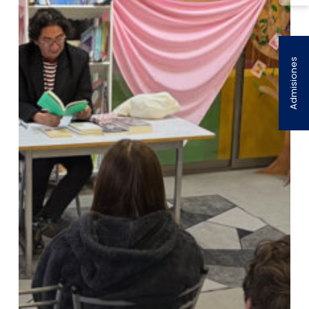
Admisiones