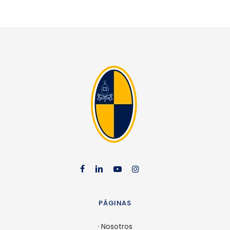
facebook
linkedin
youtube
instag
PÁGINAS
·
Nosotros