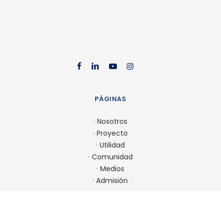
facebook
linkedin
youtube
instag
PÁGINAS
·
Nosotros
·
Proyecto
·
Utilidad
·
Comunidad
·
Medios
·
Admisión