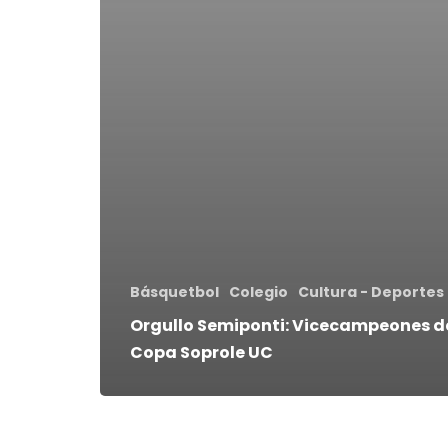
Básquetbol
Colegio
Cultura - Deportes
Orgullo Semiponti: Vicecampeones d
Copa Soprole UC