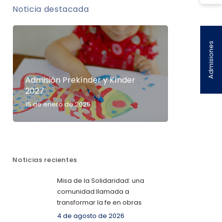
Noticia destacada
Admisiones
Admisión Prekínder y Kínder
2027
15 de enero de 2025
Noticias recientes
Misa de la Solidaridad: una
comunidad llamada a
transformar la fe en obras
4 de agosto de 2026