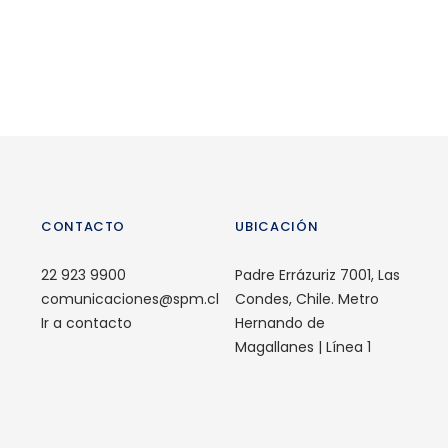
CONTACTO
UBICACIÓN
22 923 9900
Padre Errázuriz 7001, Las
comunicaciones@spm.cl
Condes, Chile. Metro
Ir a contacto
Hernando de
Magallanes | Línea 1