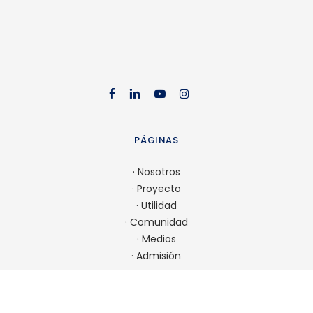
facebook
linkedin
youtube
instag
PÁGINAS
·
Nosotros
·
Proyecto
·
Utilidad
·
Comunidad
·
Medios
·
Admisión