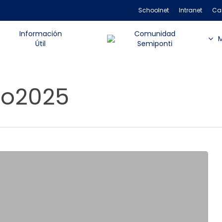
Schoolnet
Intranet
Ca
Información
Comunidad
Útil
Semiponti
ro2025