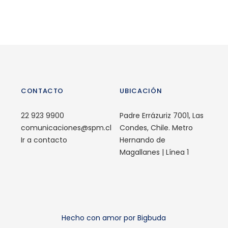
CONTACTO
UBICACIÓN
22 923 9900
Padre Errázuriz 7001, Las
comunicaciones@spm.cl
Condes, Chile. Metro
Ir a contacto
Hernando de
Magallanes | Línea 1
Hecho con amor por Bigbuda