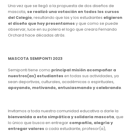
Una vez que se llegó a la propuesta de dos diseños de
mascota,
se realizó una votación en todos los cursos
del Colegio
, resultando que las y los estudiantes
eligieron
el diseño que hoy presentamos
y que como se puede
observar, luce en su polera el logo que creara Fernando
Orchard hace décadas atrás.
MASCOTA SEMIPONTI 2023
Semiponti tiene como
principal misión
acompañar a
nuestros(as) estudiantes
en todas sus actividades, ya
sean deportivas, culturales, académicas o espirituales,
apoyando, motivando, entusiasmando y celebrando
.
Invitamos a toda nuestra comunidad educativa a darle la
bienvenida a esta simpática y solidaria mascota
, que
lo único que busca en entregar
compañía, alegría y
entregar valores
a cada estudiante, profesor(a),