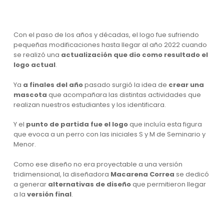
Con el paso de los años y décadas, el logo fue sufriendo
pequeñas modificaciones hasta llegar al año 2022 cuando
se realizó una
actualización que dio como resultado el
logo actual
.
Ya
a finales del año
pasado surgió la idea de
crear una
mascota
que acompañara las distintas actividades que
realizan nuestros estudiantes y los identificara.
Y el
punto de partida
fue el logo
que incluía esta figura
que evoca a un perro con las iniciales S y M de Seminario y
Menor.
Como ese diseño no era proyectable a una versión
tridimensional, la diseñadora
Macarena Correa
se dedicó
a generar
alternativas de diseño
que permitieron llegar
a la
versión final
.