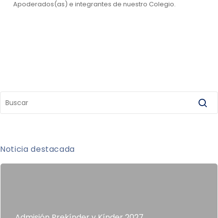
Apoderados(as) e integrantes de nuestro Colegio.
Noticia destacada
Admisión Prekínder y Kínder 2027