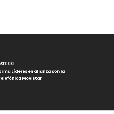
ntrada
orma Líderes en alianza con la
elefónica Movistar