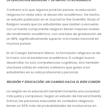
LA EDUCACIÓN RELIGIOSA Y SU IMPACTO ACADÉMICO
Contrario a lo que algunos podrían pensar, la educación
religiosa no resta valor al desarrollo académico. De hecho,
un estudio publicado en el Journal for the Scientific Study of
Religion revela que los estudiantes que asisten a escuelas
con un fuerte componente religioso tienen mejores niveles
de rendimiento académico, con una tasa de graduación de
un 98%, significativamente superior a la media nacional en
muchos países.
En el Colegio Seminario Menor, la formación religiosa va de
la mano con la excelencia académica. El colegio busca
desarrollar no solo competencias cognitivas, sino también
una base sólida en valores cristianos que guíen a los
estudiantes en su vida profesional y personal.
RELIGIÓN Y EDUCACIÓN: UN CAMINO HACIA EL BIEN COMÚN
La religión en la educación también fomenta una sociedad
más justa y compasiva. Según un estudio de Harvard Divinity
School, las personas educadas en contextos religiosos
tienen un 50% más de probabilidades de involucrarse en