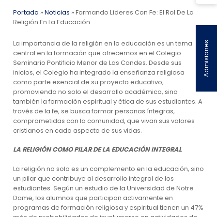
Portada
»
Noticias
»
Formando Líderes Con Fe: El Rol De La
Religión En La Educación
La importancia de la religión en la educación es un tema
Admisiones
central en la formación que ofrecemos en el Colegio
Seminario Pontificio Menor de Las Condes. Desde sus
inicios, el Colegio ha integrado la enseñanza religiosa
como parte esencial de su proyecto educativo,
promoviendo no solo el desarrollo académico, sino
también la formación espiritual y ética de sus estudiantes. A
través de la fe, se busca formar personas íntegras,
comprometidas con la comunidad, que vivan sus valores
cristianos en cada aspecto de sus vidas.
LA RELIGIÓN COMO PILAR DE LA EDUCACIÓN INTEGRAL
La religión no solo es un complemento en la educación, sino
un pilar que contribuye al desarrollo integral de los
estudiantes. Según un estudio de la Universidad de Notre
Dame, los alumnos que participan activamente en
programas de formación religiosa y espiritual tienen un 47%