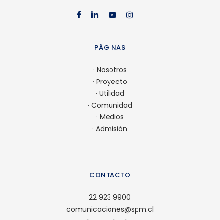
facebook
linkedin
youtube
instag
PÁGINAS
·
Nosotros
·
Proyecto
·
Utilidad
·
Comunidad
·
Medios
·
Admisión
CONTACTO
22 923 9900
comunicaciones@spm.cl