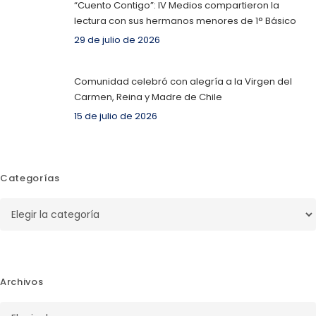
“Cuento Contigo”: IV Medios compartieron la
lectura con sus hermanos menores de 1° Básico
29 de julio de 2026
Comunidad celebró con alegría a la Virgen del
Carmen, Reina y Madre de Chile
15 de julio de 2026
Categorías
Categorías
Archivos
Archivos