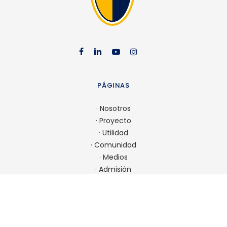
facebook
linkedin
youtube
instag
PÁGINAS
·
Nosotros
·
Proyecto
·
Utilidad
·
Comunidad
·
Medios
·
Admisión
CONTACTO