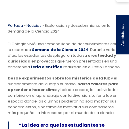
Portada
»
Noticias
»
Exploración y descubrimiento en la
Admisiones
Semana de la Ciencia 2024
El Colegio vivió una semana llena de descubrimientos con
la esperada
Semana de la Ciencia 2024
. Durante varios
días, los estudiantes desplegaron toda su
creatividad y
curiosidad
en proyectos que fueron presentados en una
entretenida
feria científica
realizada en el Patio Techado.
Desde experimentos sobre los misterios de la luz
y el
funcionamiento del cuerpo humano,
hasta talleres para
aprender a hacer slime
y helado casero, las actividades
combinaron el aprendizaje con la diversión. La feria fue un
espacio donde los alumnos pudieron no solo mostrar sus
conocimientos, sino también motivar a sus compañeros
más pequeños a interesarse por el mundo de la ciencia.
“La idea era que los estudiantes se