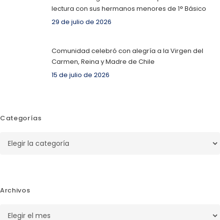
lectura con sus hermanos menores de 1° Básico
29 de julio de 2026
Comunidad celebró con alegría a la Virgen del
Carmen, Reina y Madre de Chile
15 de julio de 2026
Categorías
Categorías
Archivos
Archivos