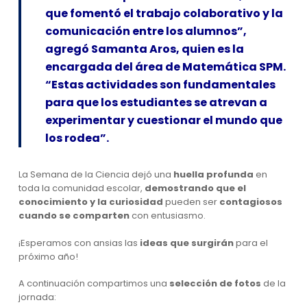
que fomentó el trabajo colaborativo y la
comunicación entre los alumnos”,
agregó Samanta Aros, quien es la
encargada del área de Matemática SPM.
“Estas actividades son fundamentales
para que los estudiantes se atrevan a
experimentar y cuestionar el mundo que
los rodea”.
La Semana de la Ciencia dejó una
huella profunda
en
toda la comunidad escolar,
demostrando que el
conocimiento y la curiosidad
pueden ser
contagiosos
cuando se comparten
con entusiasmo.
¡Esperamos con ansias las
ideas que surgirán
para el
próximo año!
A continuación compartimos una
selección de fotos
de la
jornada: