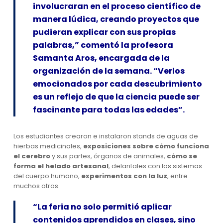
involucraran en el proceso científico de
manera lúdica, creando proyectos que
pudieran explicar con sus propias
palabras,” comentó la profesora
Samanta Aros, encargada de la
organización de la semana. “Verlos
emocionados por cada descubrimiento
es un reflejo de que la ciencia puede ser
fascinante para todas las edades”.
Los estudiantes crearon e instalaron stands de aguas de
hierbas medicinales,
exposiciones sobre cómo funciona
el cerebro
y sus partes, órganos de animales,
cómo se
forma el helado artesanal
, delantales con los sistemas
del cuerpo humano,
experimentos con la luz
, entre
muchos otros.
“La feria no solo permitió aplicar
contenidos aprendidos en clases, sino