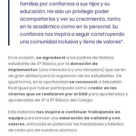
familias por confiarnos a sus hijos y su
educación. Ha sido un privilegio poder
acompañarlos y ver su crecimiento, tanto
en lo académico como en lo personal. Su
confianza nos inspira a seguir construyendo
una comunidad inclusiva y llena de valores”.
En la ocasión,
se agradeció
a los padres de Martina,
estudiante de 4° Básico, por la
donación de
implementos
(una mecedora y una vibradora) que serán
de gran utilidad para la regulación de los estudiantes. De
igual forma, en la oportunidad
se reconoció
a Sebastián
Rodríguez por haber participado como o
rador en las
charlas que se realizaron por el DAD
para apoderados y
apoderadas de 3° a 6° Básico del Colegio.
Esta instancia
nos inspira a continuar trabajando
en
equipo
para brindar una
educación de calidad y con
valores
, enfocada en potenciar las habilidades y talentos
de cada uno de nuestros alumnos.