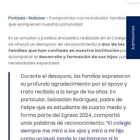
Portada
»
Noticias
»
Compromiso con la inclusión: familias
que enriquecen nuestra comunidad
Admisiones
En un emotivo y positivo encuentro realizado en el Colegio,
se ofreció un desayuno de reconocimiento a
dos de las
familias que han confiado en nuestra institución
para
acompañar el
desarrollo y formación de sus hijos
con
necesidades especiales.
Durante el desayuno, las familias expresaron
su profundo agradecimiento por el apoyo y
trato recibido a lo largo de los años. En
particular, Sebastián Rodríguez, padre de
Felipe que es estudiante de cuarto medio y
forma parte del Egreso 2024, compartió
unas palabras de reconocimiento:
“El colegio
siempre me miró a los ojos y miró a mi hijo
como un igual, jamás lo rechazaron ni lo