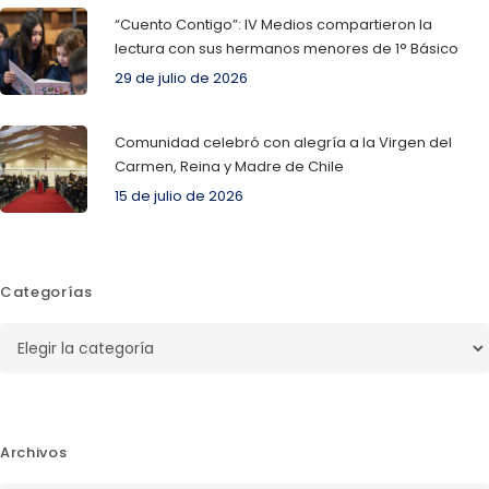
“Cuento Contigo”: IV Medios compartieron la
lectura con sus hermanos menores de 1° Básico
29 de julio de 2026
Comunidad celebró con alegría a la Virgen del
Carmen, Reina y Madre de Chile
15 de julio de 2026
Categorías
Categorías
Archivos