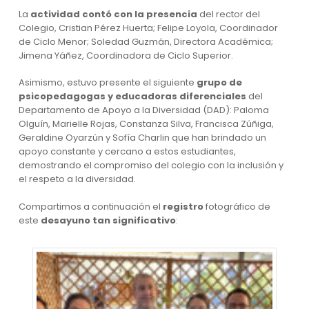
La
actividad contó con la presencia
del rector del
Colegio, Cristian Pérez Huerta; Felipe Loyola, Coordinador
de Ciclo Menor; Soledad Guzmán, Directora Académica;
Jimena Yáñez, Coordinadora de Ciclo Superior.
Asimismo, estuvo presente el siguiente
grupo de
psicopedagogas y educadoras diferenciales
del
Departamento de Apoyo a la Diversidad (DAD): Paloma
Olguín, Marielle Rojas, Constanza Silva, Francisca Zúñiga,
Geraldine Oyarzún y Sofía Charlin que han brindado un
apoyo constante y cercano a estos estudiantes,
demostrando el compromiso del colegio con la inclusión y
el respeto a la diversidad.
Compartimos a continuación el
registro
fotográfico de
este
desayuno tan significativo
: