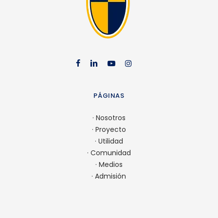
facebook
linkedin
youtube
instag
PÁGINAS
·
Nosotros
·
Proyecto
·
Utilidad
·
Comunidad
·
Medios
·
Admisión