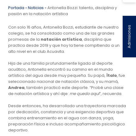
Portada
»
Noticias
»
Antonella Bozzi: talento, disciplina y
pasión en la natación artística
Con solo 16 años, Antonella Bozzi, estudiante de nuestro
Admisiones
colegio, se ha consolidado como una de las grandes
promesas de la
natación artística
, disciplina que
practica desde 2019 y que hoy la tiene compitiendo a un
alto nivel en el club Acuavita.
Hija de una familia profundamente ligada al deporte
acuático, Antonella encontró su camino en el mundo
artístico del agua desde muy pequeña. Su papá,
Ítalo
, fue
seleccionado nacional de natación clásica, y su mamá,
Andrea
, también practicó este deporte. “Probé una clase
de natación artística y ahí dije:
me quedo aquí
”, recuerda.
Desde entonces, ha desarrollado una trayectoria marcada
por dedicación, constancia y una exigencia deportiva que
combina entrenamiento en el agua con danza, yoga,
preparación física e incluso acompañamiento psicológico
deportivo.