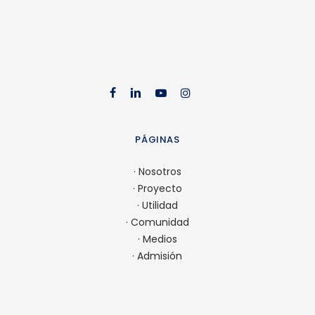
facebook
linkedin
youtube
instag
PÁGINAS
·
Nosotros
·
Proyecto
·
Utilidad
·
Comunidad
·
Medios
·
Admisión