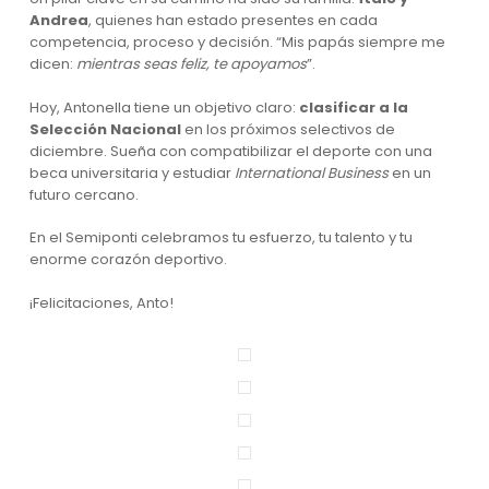
Andrea
, quienes han estado presentes en cada
competencia, proceso y decisión. “Mis papás siempre me
dicen:
mientras seas feliz, te apoyamos
”.
Hoy, Antonella tiene un objetivo claro:
clasificar a la
Selección Nacional
en los próximos selectivos de
diciembre. Sueña con compatibilizar el deporte con una
beca universitaria y estudiar
International Business
en un
futuro cercano.
En el Semiponti celebramos tu esfuerzo, tu talento y tu
enorme corazón deportivo.
¡Felicitaciones, Anto!