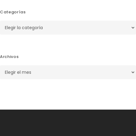
Categorías
Categorías
Archivos
Archivos