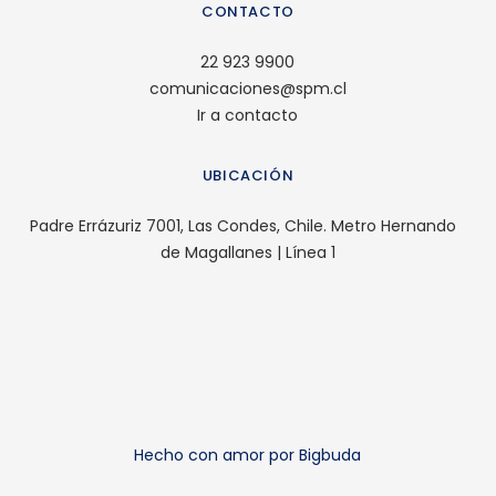
CONTACTO
22 923 9900
comunicaciones@spm.cl
Ir a contacto
UBICACIÓN
Padre Errázuriz 7001, Las Condes, Chile. Metro Hernando
de Magallanes | Línea 1
Hecho con amor por Bigbuda