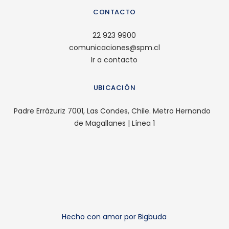
CONTACTO
22 923 9900
comunicaciones@spm.cl
Ir a contacto
UBICACIÓN
Padre Errázuriz 7001, Las Condes, Chile. Metro Hernando
de Magallanes | Línea 1
Hecho con amor por Bigbuda