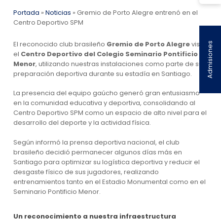
Portada
»
Noticias
»
Gremio de Porto Alegre entrenó en el
Centro Deportivo SPM
El reconocido club brasileño
Gremio de Porto Alegre
visitó
Admisiones
el
Centro Deportivo del Colegio Seminario Pontificio
Menor
, utilizando nuestras instalaciones como parte de su
preparación deportiva durante su estadía en Santiago.
La presencia del equipo gaúcho generó gran entusiasmo
en la comunidad educativa y deportiva, consolidando al
Centro Deportivo SPM como un espacio de alto nivel para el
desarrollo del deporte y la actividad física.
Según informó la prensa deportiva nacional, el club
brasileño decidió permanecer algunos días más en
Santiago para optimizar su logística deportiva y reducir el
desgaste físico de sus jugadores, realizando
entrenamientos tanto en el Estadio Monumental como en el
Seminario Pontificio Menor.
Un reconocimiento a nuestra infraestructura