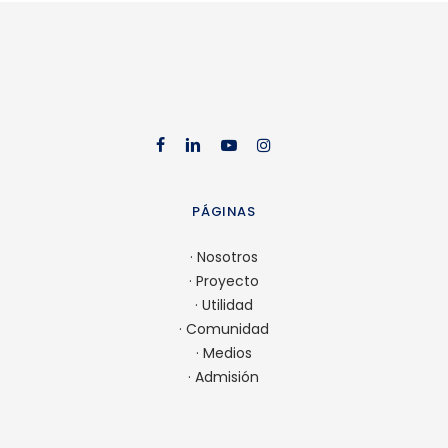
facebook
linkedin
youtube
instag
PÁGINAS
·
Nosotros
·
Proyecto
·
Utilidad
·
Comunidad
·
Medios
·
Admisión