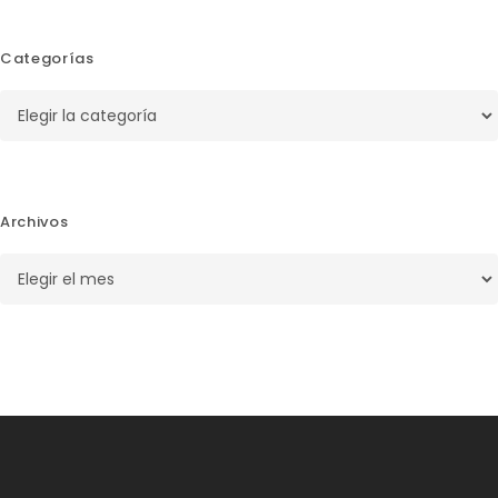
Categorías
Categorías
Archivos
Archivos