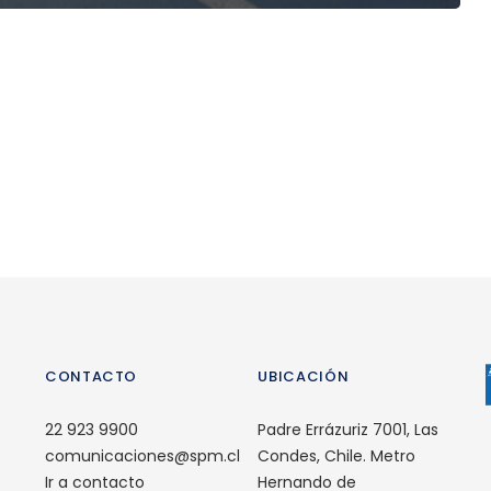
CONTACTO
UBICACIÓN
22 923 9900
Padre Errázuriz 7001, Las
comunicaciones@spm.cl
Condes, Chile. Metro
Ir a contacto
Hernando de