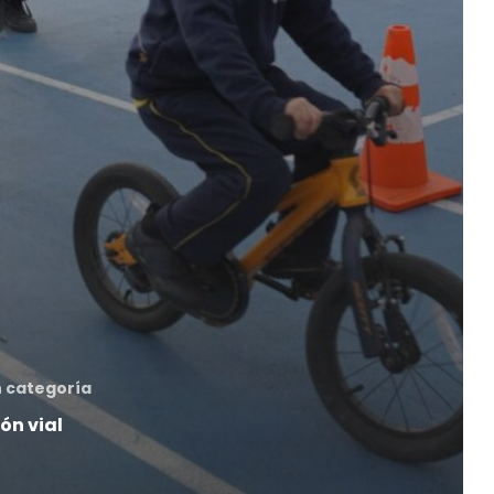
n categoría
n vial