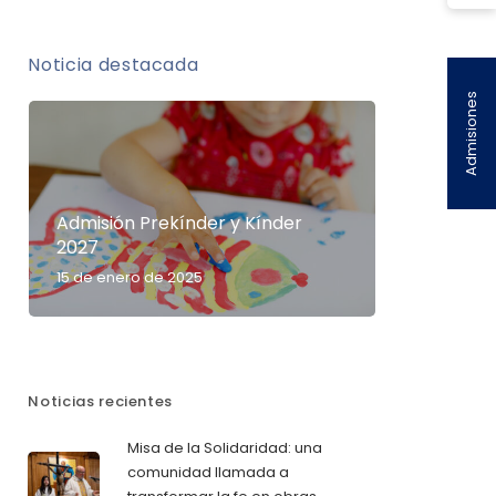
Noticia destacada
Admisiones
Admisión Prekínder y Kínder
2027
15 de enero de 2025
Noticias recientes
Misa de la Solidaridad: una
comunidad llamada a