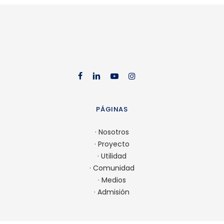
facebook
linkedin
youtube
instag
PÁGINAS
·
Nosotros
·
Proyecto
·
Utilidad
·
Comunidad
·
Medios
·
Admisión