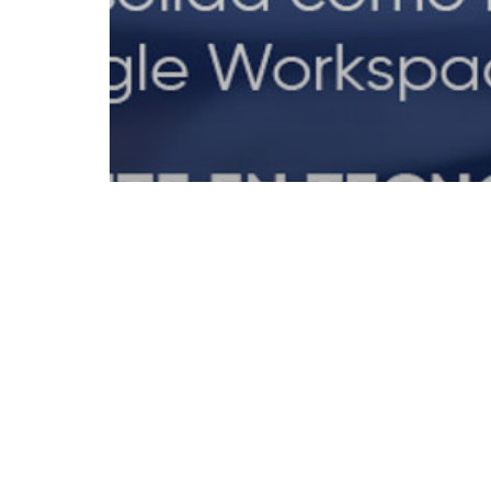
Innovación
Innovación pedagógica
Sin categoría