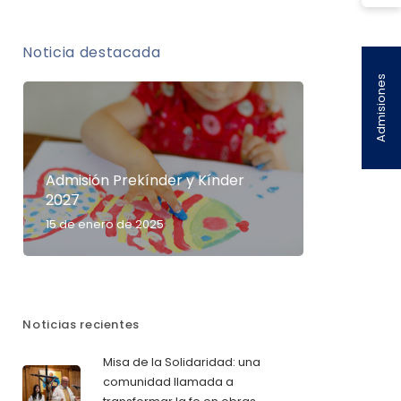
Noticia destacada
Admisiones
Admisión Prekínder y Kínder
2027
15 de enero de 2025
Noticias recientes
Misa de la Solidaridad: una
comunidad llamada a