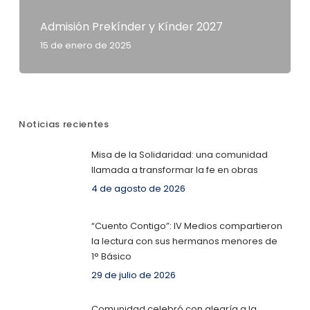
Admisión Prekínder y Kínder 2027
15 de enero de 2025
Noticias recientes
Misa de la Solidaridad: una comunidad
llamada a transformar la fe en obras
4 de agosto de 2026
“Cuento Contigo”: IV Medios compartieron
la lectura con sus hermanos menores de
1° Básico
29 de julio de 2026
Comunidad celebró con alegría a la