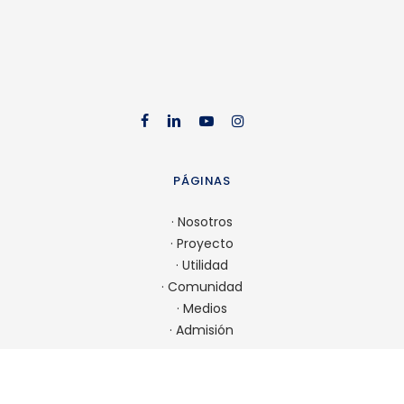
facebook
linkedin
youtube
instag
PÁGINAS
·
Nosotros
·
Proyecto
·
Utilidad
·
Comunidad
·
Medios
·
Admisión