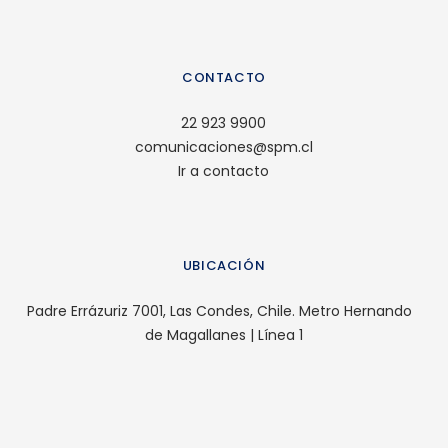
CONTACTO
22 923 9900
comunicaciones@spm.cl
Ir a contacto
UBICACIÓN
Padre Errázuriz 7001, Las Condes, Chile. Metro Hernando
de Magallanes | Línea 1