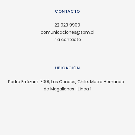
CONTACTO
22 923 9900
comunicaciones@spm.cl
Ir a contacto
UBICACIÓN
Padre Errázuriz 7001, Las Condes, Chile. Metro Hernando
de Magallanes | Línea 1