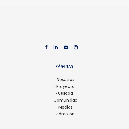
facebook
linkedin
youtube
instag
PÁGINAS
·
Nosotros
·
Proyecto
·
Utilidad
·
Comunidad
·
Medios
·
Admisión