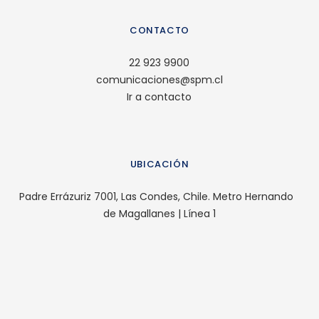
CONTACTO
22 923 9900
comunicaciones@spm.cl
Ir a contacto
UBICACIÓN
Padre Errázuriz 7001, Las Condes, Chile. Metro Hernando
de Magallanes | Línea 1