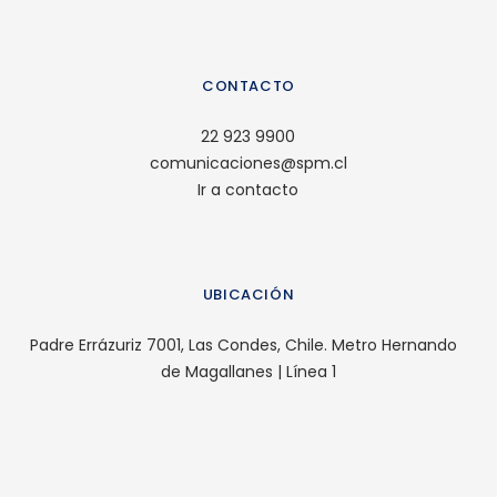
CONTACTO
22 923 9900
comunicaciones@spm.cl
Ir a contacto
UBICACIÓN
Padre Errázuriz 7001, Las Condes, Chile. Metro Hernando
de Magallanes | Línea 1