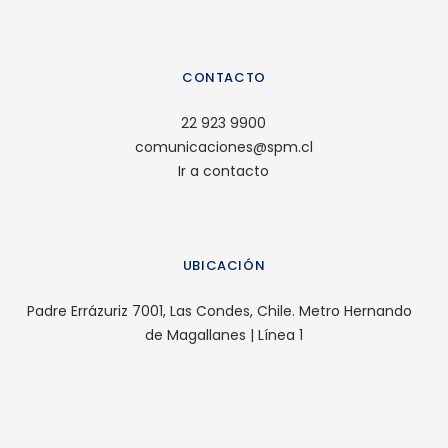
CONTACTO
22 923 9900
comunicaciones@spm.cl
Ir a contacto
UBICACIÓN
Padre Errázuriz 7001, Las Condes, Chile. Metro Hernando
de Magallanes | Línea 1