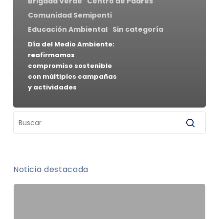
Brigada Verde
Centro de Padres
Comunidad Semiponti
Educación Ambiental
Sin categoría
Día del Medio Ambiente:
reafirmamos
compromiso sostenible
con múltiples campañas
y actividades
Noticia destacada