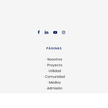
facebook
linkedin
youtube
instag
PÁGINAS
·
Nosotros
·
Proyecto
·
Utilidad
·
Comunidad
·
Medios
·
Admisión