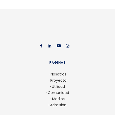
facebook
linkedin
youtube
instag
PÁGINAS
·
Nosotros
·
Proyecto
·
Utilidad
·
Comunidad
·
Medios
·
Admisión