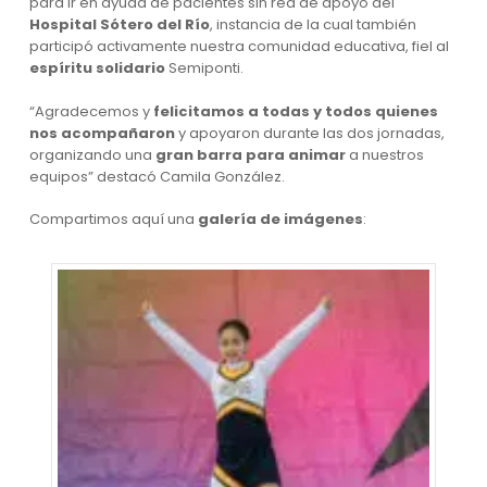
para ir en ayuda de pacientes sin red de apoyo del
Hospital Sótero del Río
, instancia de la cual también
participó activamente nuestra comunidad educativa, fiel al
espíritu solidario
Semiponti.
“Agradecemos y
felicitamos a todas y todos quienes
nos acompañaron
y apoyaron durante las dos jornadas,
organizando una
gran barra para animar
a nuestros
equipos” destacó Camila González.
Compartimos aquí una
galería de imágenes
: