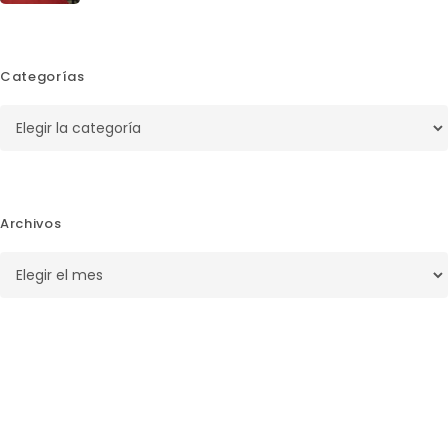
Categorías
Categorías
Archivos
Archivos