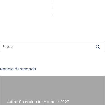
Noticia destacada
Admisión Prekínder y Kínder 2027