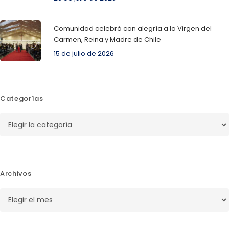
Comunidad celebró con alegría a la Virgen del
Carmen, Reina y Madre de Chile
15 de julio de 2026
Categorías
Categorías
Archivos
Archivos