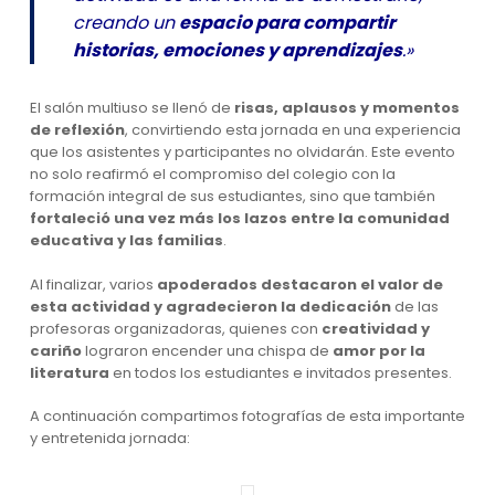
creando un
espacio para compartir
historias, emociones y aprendizajes
.»
El salón multiuso se llenó de
risas, aplausos y momentos
de reflexión
, convirtiendo esta jornada en una experiencia
que los asistentes y participantes no olvidarán. Este evento
no solo reafirmó el compromiso del colegio con la
formación integral de sus estudiantes, sino que también
fortaleció una vez más los lazos entre la comunidad
educativa y las familias
.
Al finalizar, varios
apoderados destacaron el valor de
esta actividad y agradecieron la dedicación
de las
profesoras organizadoras, quienes con
creatividad y
cariño
lograron encender una chispa de
amor por la
literatura
en todos los estudiantes e invitados presentes.
A continuación compartimos fotografías de esta importante
y entretenida jornada: