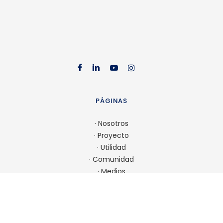
facebook
linkedin
youtube
instag
PÁGINAS
·
Nosotros
·
Proyecto
·
Utilidad
·
Comunidad
·
Medios
·
Admisión