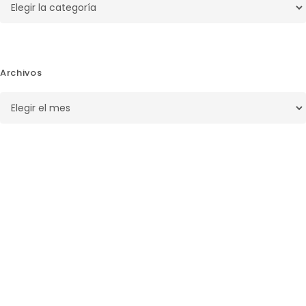
Archivos
Archivos