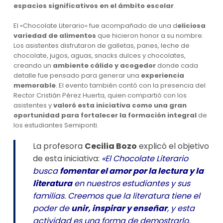
espacios significativos en el ámbito escolar
.
El «Chocolate Literario» fue acompañado de una d
eliciosa
variedad de alimentos
que hicieron honor a su nombre.
Los asistentes disfrutaron de galletas, panes, leche de
chocolate, jugos, aguas, snacks dulces y chocolates,
creando un
ambiente cálido y acogedor
donde cada
detalle fue pensado para generar una
experiencia
memorable
. El evento también contó con la presencia del
Rector Cristián Pérez Huerta, quien compartió con los
asistentes y
valoró esta iniciativa como una gran
oportunidad para fortalecer la formación integral
de
los estudiantes Semiponti.
La profesora
Cecilia Bozo
explicó el objetivo
de esta iniciativa:
«El Chocolate Literario
busca
fomentar el amor por la lectura y la
literatura
en nuestros estudiantes y sus
familias. Creemos que la literatura tiene el
poder de
unir, inspirar y enseñar
, y esta
actividad es una forma de demostrarlo,