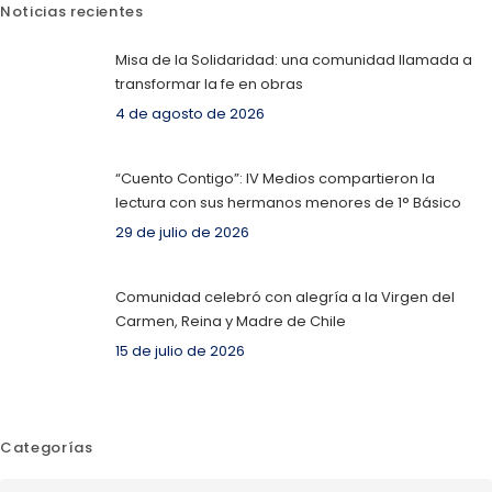
Noticias recientes
Misa de la Solidaridad: una comunidad llamada a
transformar la fe en obras
4 de agosto de 2026
“Cuento Contigo”: IV Medios compartieron la
lectura con sus hermanos menores de 1° Básico
29 de julio de 2026
Comunidad celebró con alegría a la Virgen del
Carmen, Reina y Madre de Chile
15 de julio de 2026
Categorías
Categorías