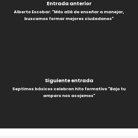
Entrada anterior
Alberto Escobar: "Más allá de enseñar a manejar,
buscamos formar mejores ciudadanos"
Siguiente entrada
Septimos básicos celebran hito formativo "Bajo tu
amparo nos acojemos"