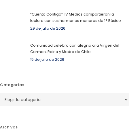
“Cuento Contigo”: IV Medios compartieron la
lectura con sus hermanos menores de 1° Básico
29 de julio de 2026
Comunidad celebró con alegría a la Virgen del
Carmen, Reina y Madre de Chile
15 de julio de 2026
Categorías
Categorías
Archivos