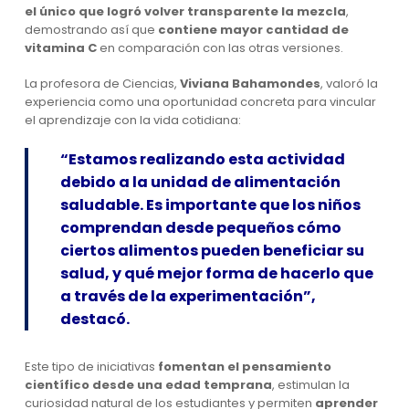
el único que logró volver transparente la mezcla
,
demostrando así que
contiene mayor cantidad de
vitamina C
en comparación con las otras versiones.
La profesora de Ciencias,
Viviana Bahamondes
, valoró la
experiencia como una oportunidad concreta para vincular
el aprendizaje con la vida cotidiana:
“Estamos realizando esta actividad
debido a la unidad de alimentación
saludable. Es importante que los niños
comprendan desde pequeños cómo
ciertos alimentos pueden beneficiar su
salud, y qué mejor forma de hacerlo que
a través de la experimentación”,
destacó.
Este tipo de iniciativas
fomentan el pensamiento
científico desde una edad temprana
, estimulan la
curiosidad natural de los estudiantes y permiten
aprender