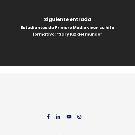
Siguiente entrada
Estudiantes de Primero Medio viven su hito
formativo: “Sal y luz del mundo”
facebook
linkedin
youtube
instag