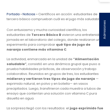
Portada
»
Noticias
»
Científicos en acción: estudiantes de
tercero básico comprueban cuál es el jugo más saludable
Admisiones
Con entusiasmo y mucha curiosidad científica, los
estudiantes de
Tercero Básico B
vivieron una entretenida
jornada en el laboratorio del colegio, donde realizaron un
experimento para comprobar
qué tipo de jugo de
naranja contiene más vitamina C
.
La actividad, enmarcada en la unidad de
“Alimentación
saludable”
, consistió en una dinámica grupal que puso a
prueba habilidades prácticas, de observación y trabajo
colaborativo. Reunidos en grupos de tres, los estudiantes
midieron y vertieron tres tipos de jugo de naranja
—
exprimido natural, en polvo y en botella— en vasos
precipitados. Luego, transfirieron cada muestra a tubos de
ensayo que contenían una solución con vitamina C pura
disuelta en agua.
La sorpresa llegó con los resultados: el
jugo exprimido fue