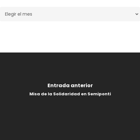
Archivos
Entrada anterior
Misa de la Solidaridad en Semiponti