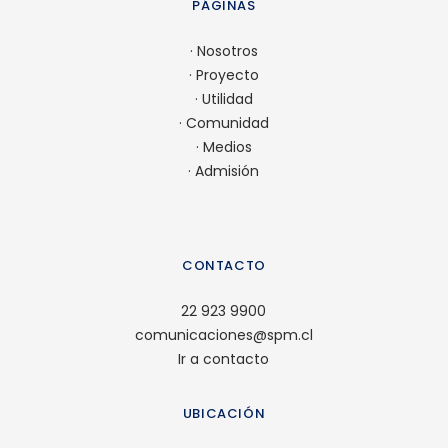
PÁGINAS
·
Nosotros
·
Proyecto
·
Utilidad
·
Comunidad
·
Medios
·
Admisión
CONTACTO
22 923 9900
comunicaciones@spm.cl
Ir a contacto
UBICACIÓN