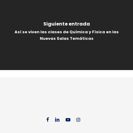
Siguiente entrada
Así se viven las clases de Química y Física en las
Nuevas Salas Temáticas
facebook
linkedin
youtube
instag