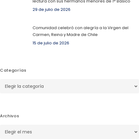
lectura con sus hermanos menores de 1° Básico
29 de julio de 2026
Comunidad celebró con alegría a la Virgen del
Carmen, Reina y Madre de Chile
15 de julio de 2026
Categorías
Categorías
Archivos
Archivos