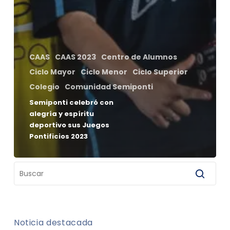
CAAS
CAAS 2023
Centro de Alumnos
Ciclo Mayor
Ciclo Menor
Ciclo Superior
Colegio
Comunidad Semiponti
Semiponti celebró con
alegría y espíritu
deportivo sus Juegos
Pontificios 2023
Noticia destacada